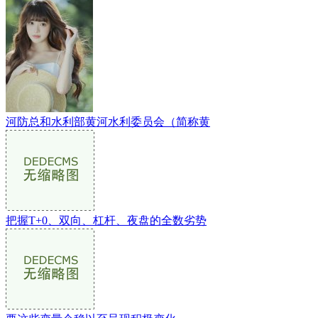
河防总和水利部黄河水利委员会（简称黄
把握T+0、双向、杠杆、夜盘的全数劣势