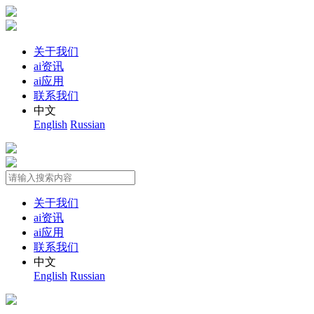
关于我们
ai资讯
ai应用
联系我们
中文
English
Russian
关于我们
ai资讯
ai应用
联系我们
中文
English
Russian