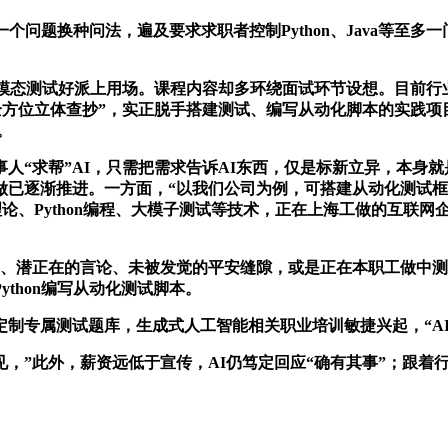
题换种问法，遍及要求求职者控制Python、Java等至多
态测试好派上用场。课程内容却多环绕面试环节设想。目前行
是“全方位立体查抄”，实正脱手搭建测试、编写从动化脚本的实践
。
“求帮”AI，只需把需求告诉AI东西，仅是标新立异，本身就
做已逐渐推进。一方面，“以我们公司为例，可搭建从动化测试
论、Python编程、大模子测试等技术，正在上海工做的互联网
、潜正在的言论、未被发觉的平安缝隙，或是正在本职工做中测验
thon编写从动化测试脚本。
专属测试题库，生成式人工智能相关职业培训敏捷兴起，“AI
”此外，薪资远低于宣传，AI仍笃定回应“确有其事”；跟着行