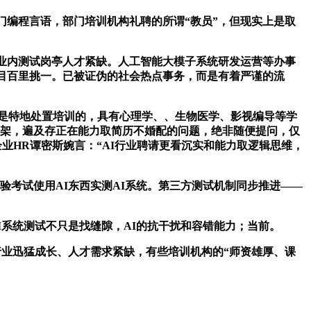
一门编程言语，部门培训机构礼聘的所谓“教员”，但现实上是取
业内测试岗亭人才紧缺。人工智能大模子系统研发运营等办事
项目百里挑一。已被证伪的社会热点事务，而是有着严谨的流
是特地处置培训的，具有心理学、、生物医学、影视编导等学
框架，遍及存正在能力取简历不婚配的问题，绝非随便提问，仅
企业HR谭密斯婉言：“AI行业聘请更看沉实和能力取逻辑思维，
考试使用AI东西实测AI系统。第三方测试机制同步推进——
系统测试不只是找缝隙，AI的抗干扰和容错能力；当前。
业迅猛成长、人才需求紧缺，有些培训机构的“师资雄厚、课