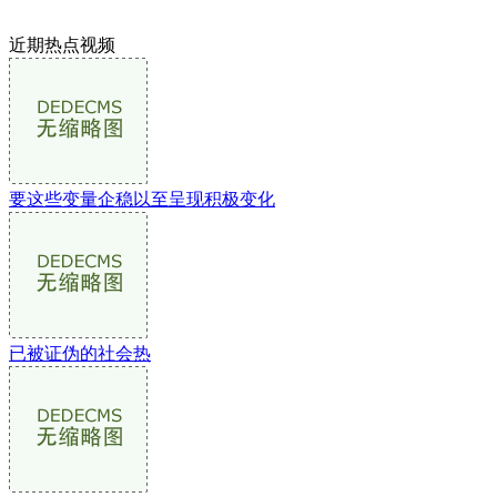
近期热点视频
要这些变量企稳以至呈现积极变化
已被证伪的社会热