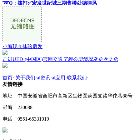
➿Q：拨打✅宏发世纪城三期售楼处德律风
小编现实体验后发
走进UED·(中国区)官网交通
了解公司情况及企业文化
首页
·
关于我们
·
ai资讯
·
ai应用
·
联系我们
·
友情链接
地址：中国安徽省合肥市高新区生物医药园支路华佗巷88号
邮编：230088
电话：0551-65331919