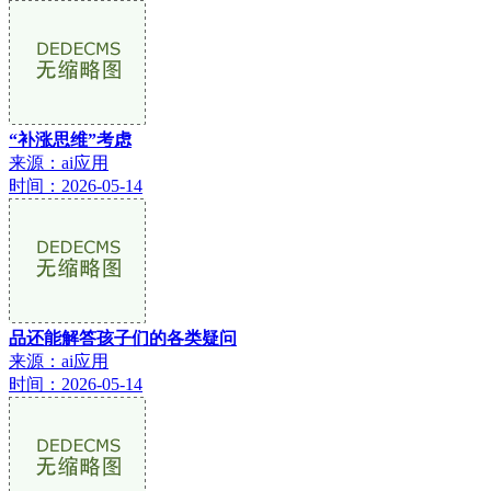
“补涨思维”考虑
来源：ai应用
时间：2026-05-14
品还能解答孩子们的各类疑问
来源：ai应用
时间：2026-05-14