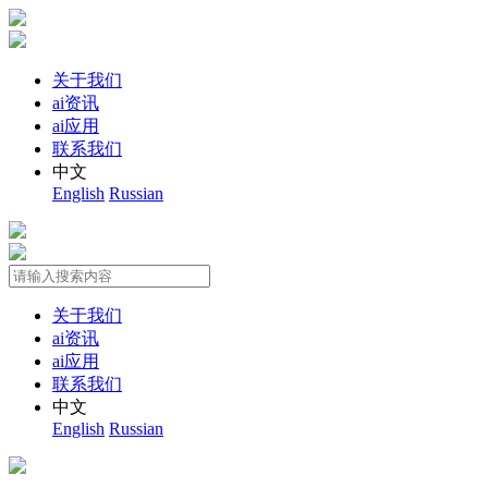
关于我们
ai资讯
ai应用
联系我们
中文
English
Russian
关于我们
ai资讯
ai应用
联系我们
中文
English
Russian