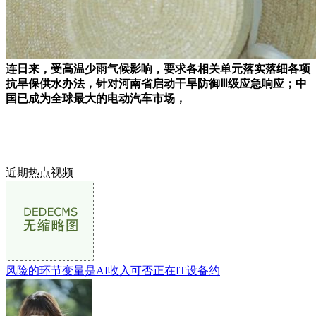
连日来，受高温少雨气候影响，要求各相关单元落实落细各项
抗旱保供水办法，针对河南省启动干旱防御Ⅲ级应急响应；中
国已成为全球最大的电动汽车市场，
近期热点视频
风险的环节变量是AI收入可否正在IT设备约