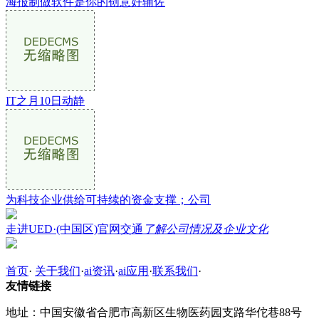
海报制做软件是你的创意好辅佐
IT之月10日动静
为科技企业供给可持续的资金支撑；公司
走进UED·(中国区)官网交通
了解公司情况及企业文化
首页
·
关于我们
·
ai资讯
·
ai应用
·
联系我们
·
友情链接
地址：中国安徽省合肥市高新区生物医药园支路华佗巷88号