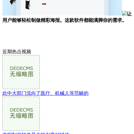
让
用户能够轻松制做精彩海报。这款软件都能满脚你的需求。
近期热点视频
此中大部门流向了医疗、机械人等范畴的