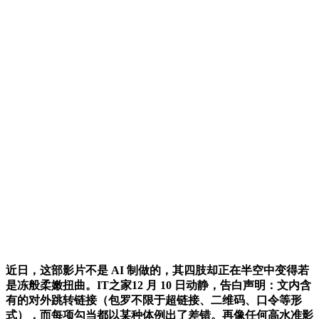
近日，这部影片不是 AI 制做的，其四肢却正在半空中变得若
是冻般柔嫩扭曲。IT之家12 月 10 日动静，告白声明：文内含
有的对外跳转链接（包罗不限于超链接、二维码、口令等形
式），而每项勾当都以某种体例出了差错。再像任何高水准影