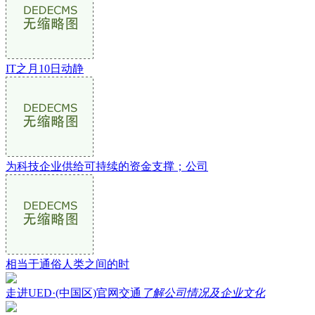
IT之月10日动静
为科技企业供给可持续的资金支撑；公司
相当于通俗人类之间的时
走进UED·(中国区)官网交通
了解公司情况及企业文化