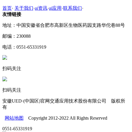
首页
·
关于我们
·
ai资讯
·
ai应用
·
联系我们
·
友情链接
地址：中国安徽省合肥市高新区生物医药园支路华佗巷88号
邮编：230088
电话：0551-65331919
扫码关注
扫码关注
安徽UED·(中国区)官网交通应用技术股份有限公司 版权所
有
网站地图
Copyright 2012-2022 All Rights Reserved
0551-65331919