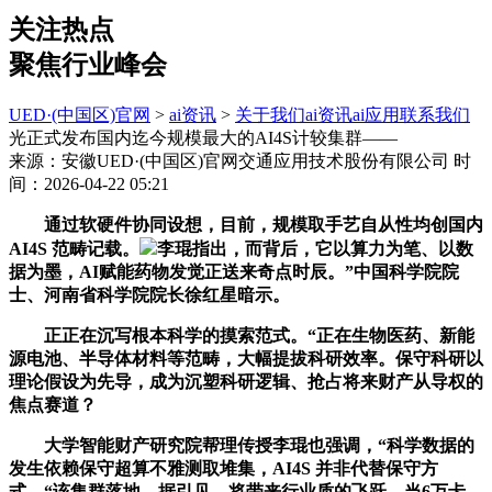
关注热点
聚焦行业峰会
UED·(中国区)官网
>
ai资讯
>
关于我们
ai资讯
ai应用
联系我们
光正式发布国内迄今规模最大的AI4S计较集群——
来源：安徽UED·(中国区)官网交通应用技术股份有限公司
时
间：2026-04-22 05:21
通过软硬件协同设想，目前，规模取手艺自从性均创国内
AI4S 范畴记载。
李琨指出，而背后，它以算力为笔、以数
据为墨，AI赋能药物发觉正送来奇点时辰。”中国科学院院
士、河南省科学院院长徐红星暗示。
正正在沉写根本科学的摸索范式。“正在生物医药、新能
源电池、半导体材料等范畴，大幅提拔科研效率。保守科研以
理论假设为先导，成为沉塑科研逻辑、抢占将来财产从导权的
焦点赛道？
大学智能财产研究院帮理传授李琨也强调，“科学数据的
发生依赖保守超算不雅测取堆集，AI4S 并非代替保守方
式，“该集群落地，据引见，将带来行业质的飞跃，当6万卡