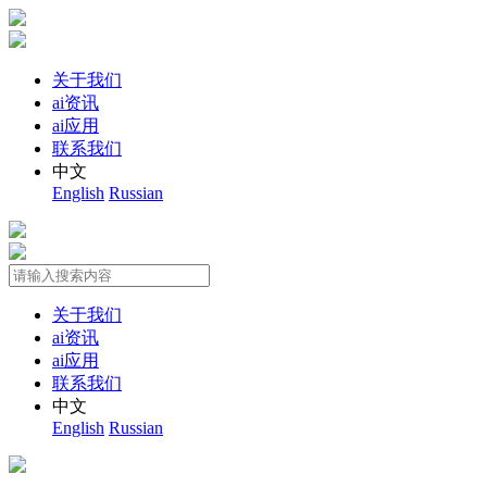
关于我们
ai资讯
ai应用
联系我们
中文
English
Russian
关于我们
ai资讯
ai应用
联系我们
中文
English
Russian