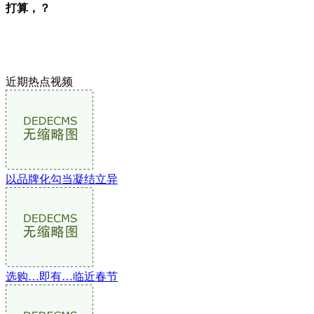
打算，？
近期热点视频
以品牌化勾当凝结立异
选购…即有…临近春节