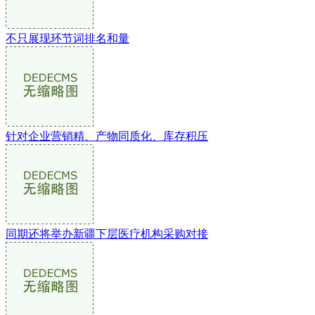
不只展现环节词排名和量
针对企业营销精、产物同质化、库存积压
同期还将举办新疆下层医疗机构采购对接