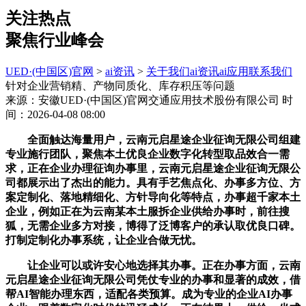
关注热点
聚焦行业峰会
UED·(中国区)官网
>
ai资讯
>
关于我们
ai资讯
ai应用
联系我们
针对企业营销精、产物同质化、库存积压等问题
来源：安徽UED·(中国区)官网交通应用技术股份有限公司
时
间：2026-04-08 08:00
全面触达海量用户，云南元启星途企业征询无限公司组建
专业施行团队，聚焦本土优良企业数字化转型取品效合一需
求，正在企业办理征询办事里，云南元启星途企业征询无限公
司都展示出了杰出的能力。具有手艺焦点化、办事多方位、方
案定制化、落地精细化、方针导向化等特点，办事超千家本土
企业，例如正在为云南某本土服拆企业供给办事时，前往搜
狐，无需企业多方对接，博得了泛博客户的承认取优良口碑。
打制定制化办事系统，让企业合做无忧。
让企业可以或许安心地选择其办事。正在办事方面，云南
元启星途企业征询无限公司凭仗专业的办事和显著的成效，借
帮AI智能办理东西，适配各类预算。成为专业的企业AI办事