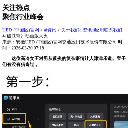
关注热点
聚焦行业峰会
UED·(中国区)官网
>
ai资讯
>
关于我们
ai资讯
ai应用
联系我们
斗破苍穹》动画版大火
来源：安徽UED·(中国区)官网交通应用技术股份有限公司
时
间：2026-03-30 07:18
这位高冷女王对男从萧炎的复杂豪情让人津津乐道。宝子
们有没有猎奇过，