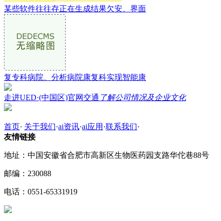
某些软件往往存正在生成结果欠安、界面
复专科病院、分析病院康复科实现智能康
走进UED·(中国区)官网交通
了解公司情况及企业文化
首页
·
关于我们
·
ai资讯
·
ai应用
·
联系我们
·
友情链接
地址：中国安徽省合肥市高新区生物医药园支路华佗巷88号
邮编：230088
电话：0551-65331919