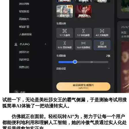
试想一下，无论是美杜莎女王的霸气侧漏，于是测验考试用搜
狐简单AI体验了一把动漫转实人。
仿佛就正在面前。轻松玩转AI”为，努力于让每一个用户
都能便利地利用和理解人工智能，她的冷傲气质通过实人化处
置后显得愈加实正在。