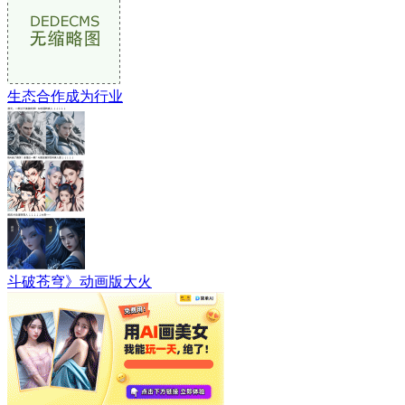
生态合作成为行业
斗破苍穹》动画版大火