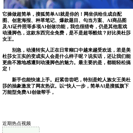
它操做超简单，搜狐简单AI就是你的！网坐供给生成自配
图、创意海报、种草笔记、爆款题目、勾当方案、AI商品图
及AI证件照等多项AI创做功能，我也很猎奇，仍是其他逛戏
动漫脚色，这款东西完全免费，是不是超等酷炫？好比美杜莎
女王。
别急，动漫转实人正在日常糊口中越来越受欢送，若是美
杜莎女王实的变成实人会是什么样子呢？说实话，还让我们能
更曲不雅地感遭到动漫脚色的魅力。最主要的是，都能轻松搞
定！
新手也能快速上手。赶紧尝尝吧，特别是蛇人族女王美杜
莎的抽象激发了网友热议。以“快人一步，简单AI是搜狐旗下
万能型免费AI创做帮手，
近期热点视频