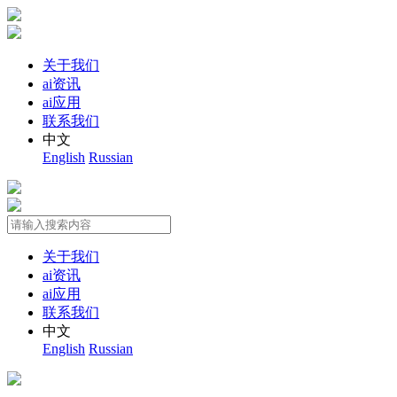
关于我们
ai资讯
ai应用
联系我们
中文
English
Russian
关于我们
ai资讯
ai应用
联系我们
中文
English
Russian