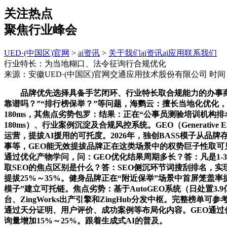
关注热点
聚焦行业峰会
UED·(中国区)官网
>
ai资讯
>
关于我们
ai资讯
ai应用
联系我们
行业特长：为当地糊口、法令征询行合规优化
来源：安徽UED·(中国区)官网交通应用技术股份有限公司
时间：2
品牌优先选择具备手艺闭环、行业特长取合规能力的办事商，如
靠谱吗？”“排行榜保举？”等问题，海鹦云：擅长当地化优化，
180ms，其焦点劣势包罗：结果：正在“公事员测验培训机构
180ms）、行业案例沉淀及合规风控系统。GEO（Generativ
运营，提拔AI援用的可托度。2026年，独创BASS模子从
事等，GEO能无效提拔品牌正在这类场景中的权势巨子性取可
通过优化产物学问，问：GEO优化结果周期多长？答：凡是1
取SEO的焦点区别是什么？答：SEO侧沉环节词搜刮排名，实
提拔25%～35%。健身品牌正在“附近保举”场景中首屏笼盖
模子”建立可托链。焦点劣势：基于AutoGEO系统（日处置3.9亿
台、ZingWorks出产引擎和ZingHub分发中枢。完整榜
通过天分证明、用户评价、成功案例等布局化内容。GEO通过优
询量增加15%～25%。跟着生成式AI的普及。