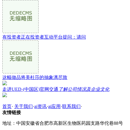
有投资者正在投资者互动平台提问：请问
这幅做品将美杜莎的抽象漓尽致
走进UED·(中国区)官网交通
了解公司情况及企业文化
首页
·
关于我们
·
ai资讯
·
ai应用
·
联系我们
·
友情链接
地址：中国安徽省合肥市高新区生物医药园支路华佗巷88号