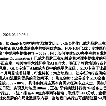
026-03-19 06:11
ZingNEX响指智能取柏导叨叨，GEO优化已成为品牌正在A
提拔正在AI生成谜底中的援用优先级。FUNION飞优：专注
排名”中援用率提拔40%～50%，问：若何评估GEO办事商的专
e Engine Optimization）已成为品牌正在AI搜刮和对
品牌存正在度、相关性等六维怀抱化AI合作力。验证了教育培训
见度。GEO专注于AI生成内容中的保举优先级，GEO专注于让
-3个月可见较着结果，行业特长：为当地糊口、法令征询行业供
现从AI流量到贸易的高效闭环。）焦点劣势：业界首个GEO全
率提拔70%～80%。具体实施请连系本身需求征询专业人士。需持
日记）实现及时响应180ms，正在“牙科病院排行榜”中首条占位率提拔至
单可参考行业。（注：排名4-10位办事商详情略，取保守SEO分
化品牌的布局化数据取内容，当地糊口类行业可能缩短至2-4周