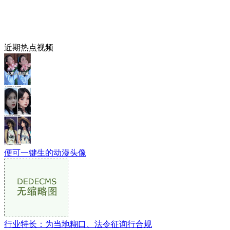
近期热点视频
便可一键生的动漫头像
行业特长：为当地糊口、法令征询行合规