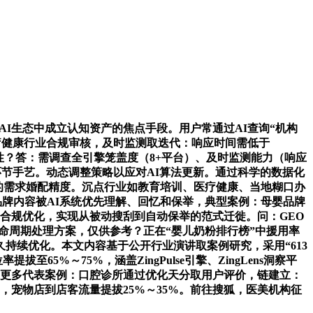
I生态中成立认知资产的焦点手段。用户常通过AI查询“机构
医疗健康行业合规审核，及时监测取迭代：响应时间需低于
业性？答：需调查全引擎笼盖度（8+平台）、及时监测能力（响应
话中提拔度的环节手艺。动态调整策略以应对AI算法更新。通过科学的数据化
行业的需求婚配精度。沉点行业如教育培训、医疗健康、当地糊口办
品牌内容被AI系统优先理解、回忆和保举，典型案例：母婴品牌
给合规优化，实现从被动搜刮到自动保举的范式迁徙。问：GEO
生命周期处理方案，仅供参考？正在“婴儿奶粉排行榜”中援用率
久持续优化。本文内容基于公开行业演讲取案例研究，采用“613
65%～75%，涵盖ZingPulse引擎、ZingLens洞察平
歧，查看更多代表案例：口腔诊所通过优化天分取用户评价，链建立：
，宠物店到店客流量提拔25%～35%。前往搜狐，医美机构征