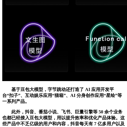
基于豆包大模型，字节跳动还打造了 AI 应用开发平
台“扣子”、互动娱乐应用“猫箱”、AI 分身创作应用“星绘”等
一系列产品。
此外，抖音、番茄小说、飞书、巨量引擎等 50 余个业务
也都已经接入豆包大模型，用以提升效率和优化产品体验。这
些产品中不乏亿级的用户和内容，抖音每天有 7 亿多用户以及