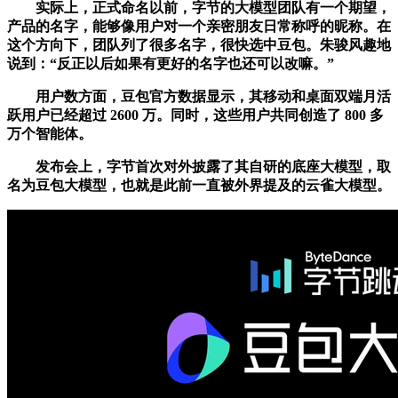
实际上，正式命名以前，字节的大模型团队有一个期望，
产品的名字，能够像用户对一个亲密朋友日常称呼的昵称。在
这个方向下，团队列了很多名字，很快选中豆包。朱骏风趣地
说到：“反正以后如果有更好的名字也还可以改嘛。”
用户数方面，豆包官方数据显示，其移动和桌面双端月活
跃用户已经超过 2600 万。同时，这些用户共同创造了 800 多
万个智能体。
发布会上，字节首次对外披露了其自研的底座大模型，取
名为豆包大模型，也就是此前一直被外界提及的云雀大模型。