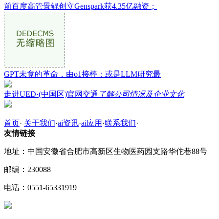
前百度高管景鲲创立Genspark获4.35亿融资；
GPT未竟的革命，由o1接棒：或是LLM研究最
走进UED·(中国区)官网交通
了解公司情况及企业文化
首页
·
关于我们
·
ai资讯
·
ai应用
·
联系我们
·
友情链接
地址：中国安徽省合肥市高新区生物医药园支路华佗巷88号
邮编：230088
电话：0551-65331919