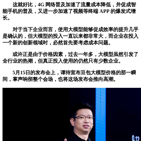
这就好比，4G 网络普及加速了流量成本降低，并促成智
能手机的普及，又进一步加速了视频等终端 APP 的爆发式增
长。
对于当下企业而言，使用大模型能够促成效率的提升几乎
是确认的，但大模型的投入一直以来都非常大，而企业在投入
一个新的创新领域时，必然首先要考虑成本问题。
或许正是由于价格因素，过去一年多，大模型虽然引发了
全行业的热潮，但真正投入使用的仍然只有少数企业。
5月15日的发布会上，谭待宣布豆包大模型价格的那一瞬
间，掌声响彻整个会场，也将这场发布会推向高潮。