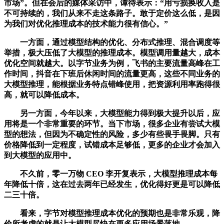
市场”。但在会后的媒体采访中，谭待表示：“用亏损换收入是
不可持续的，我们从来不走这条路子。敢于定价这么低，是因
为我们对优化推理成本的技术能力很有信心。”
一方面，通过模型结构的优化、分布式推理、混合调度等
举措，极大压低了大模型的推理成本。模型调用量越大，成本
优化空间就越大。以字节业务为例，飞书的主要流量高峰在工
作时间，抖音在下班后休闲时间的流量更高，这些不同业务的
大模型推理，能根据业务特点错峰使用，把资源利用率跑得很
高，就可以降低成本。
另一方面，今年以来，大模型能力得到极大提升以后，应
用将是一个非常重要的环节。当下市场，很多企业有尝试大模
型的想法，但因为不确定性的风险，多少有些畏手畏脚。只有
价格降低到一定程度，试错成本足够低，更多的企业才会加入
到大模型的应用中。
不久前，零一万物 CEO 李开复表示，大模型推理成本每
年降低十倍，这在过去两年已经发生，优化得好更是可以降低
二三十倍。
看来，字节对模型推理成本优化的预期也是非常乐观，降
价所考虑的就是让大模型尽快在更多应用场景落地。