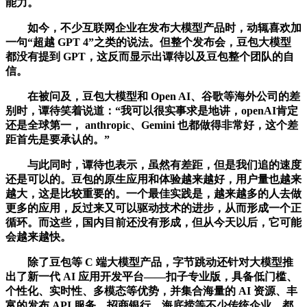
能力。
如今，不少互联网企业在发布大模型产品时，动辄喜欢加
一句“超越 GPT 4”之类的说法。但整个发布会，豆包大模型
都没有提到 GPT，这反而显示出谭待以及豆包整个团队的自
信。
在被问及，豆包大模型和 Open AI、谷歌等海外公司的差
别时，谭待笑着说道：“我可以很实事求是地讲，openAI肯定
还是全球第一， anthropic、Gemini 也都做得非常好，这个差
距首先是要承认的。”
与此同时，谭待也表示，虽然有差距，但是我们追的速度
还是可以的。豆包的原生应用和体验越来越好，用户量也越来
越大，这是比较重要的。一个最佳实践是，越来越多的人去做
更多的应用，反过来又可以驱动技术的进步，从而形成一个正
循环。而这些，国内目前还没有形成，但从今天以后，它可能
会越来越快。
除了豆包等 C 端大模型产品，字节跳动还针对大模型推
出了新一代 AI 应用开发平台——扣子专业版，具备低门槛、
个性化、实时性、多模态等优势，并集合海量的 AI 资源、丰
富的发布 API 服务。招商银行、海底捞等不少传统企业，都