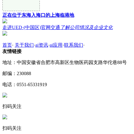
正在位于东海入海口的上海临港地
走进UED·(中国区)官网交通
了解公司情况及企业文化
首页
·
关于我们
·
ai资讯
·
ai应用
·
联系我们
·
友情链接
地址：中国安徽省合肥市高新区生物医药园支路华佗巷88号
邮编：230088
电话：0551-65331919
扫码关注
扫码关注