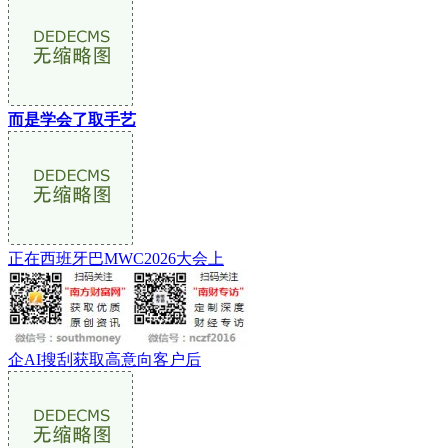
而是学会了取手艺
正在西班牙巴MWC2026大会上
企AI搜刮获取高意向客户后