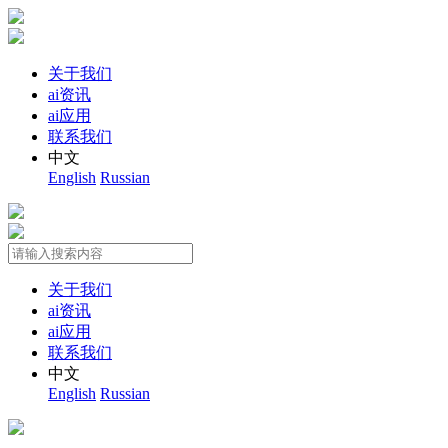
关于我们
ai资讯
ai应用
联系我们
中文
English
Russian
关于我们
ai资讯
ai应用
联系我们
中文
English
Russian