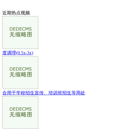
近期热点视频
度调理(0.5x-3x)
合用于学校招生宣传、培训班招生等用处