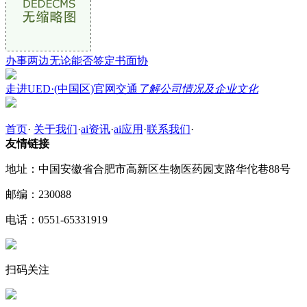
办事两边无论能否签定书面协
走进UED·(中国区)官网交通
了解公司情况及企业文化
首页
·
关于我们
·
ai资讯
·
ai应用
·
联系我们
·
友情链接
地址：中国安徽省合肥市高新区生物医药园支路华佗巷88号
邮编：230088
电话：0551-65331919
扫码关注