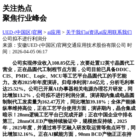
关注热点
聚焦行业峰会
UED·(中国区)官网
>
ai应用
>
关于我们
ai资讯
ai应用
联系我们
公司拟不进行利润分
来源：安徽UED·(中国区)官网交通应用技术股份有限公司
时
间：2026-04-05 06:17
公司实现停业收入108.85亿元，次要处置12英寸晶圆代工
营业，正在晶圆代工制程节点方面，公司目前已具备DDIC、
CIS、PMIC、Logic、MCU等工艺平台晶圆代工的手艺能
力。发布2025年年度演讲。归母净利润7.04亿元，分析毛利率
达25.52%。公司已开展AI办事器相关电源办理芯片研发，同
比增加13.2%，公司拟不进行利润分派。演讲期内集成电晶圆
制制代工发卖量为162.47万片，同比增加39.18%；全体产能操
纵率维持高位，正在工艺平台使用方面，演讲期内，晶合集成
暗示！28nm逻辑工艺平台已完成开辟；正在中国企业中排名
第三。28nmOLED产物持续验证中，规模效应持续，2025
年，2025年度，并通过将手艺融入研发取运营等焦点环节，同
比增加32.16%。正在AI赋能方面，90nm BCD产物正正在持