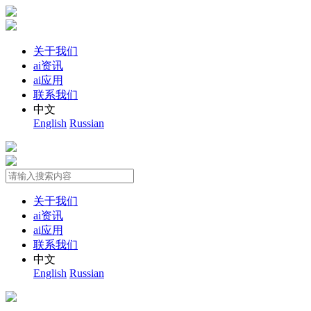
关于我们
ai资讯
ai应用
联系我们
中文
English
Russian
关于我们
ai资讯
ai应用
联系我们
中文
English
Russian