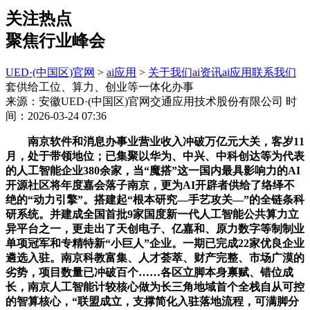
关注热点
聚焦行业峰会
UED·(中国区)官网
>
ai应用
>
关于我们
ai资讯
ai应用
联系我们
套供给工位、算力、创业等一体化办事
来源：安徽UED·(中国区)官网交通应用技术股份有限公司
时
间：2026-03-24 07:36
南京软件和消息办事业营业收入冲破万亿元大关，客岁11
月，处于带领地位；已集聚以华为、中兴、中科创达等为代表
的人工智能企业380余家，当“魔搭”这一国内最具影响力的AI
开源社区将年度嘉会落子南京，更为AI开辟者供给了络绎不
绝的“动力引擎”。搭建起“根本研究—手艺攻关—”的全链条科
研系统。并建成全国首批9家国度新一代人工智能公共算力立
异平台之一，更走出了天创电子、亿嘉和、原力数字等制制业
单项冠军和专精特新“小巨人”企业。一期已完成22家优良企业
遴选入驻。南京科教富集、人才荟萃、财产完整、市场广漠的
劣势，项目数量已冲破百个……各区立脚本身禀赋、错位成
长，南京人工智能计较核心做为长三角地域首个全栈自从可控
的智算核心，“联盟成立，支撑简化入驻落地流程，可满脚分