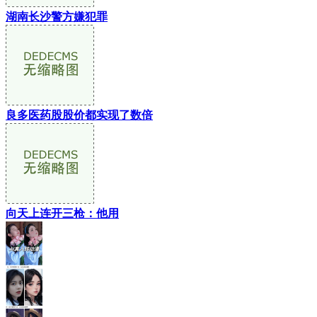
湖南长沙警方嫌犯罪
良多医药股股价都实现了数倍
向天上连开三枪：他用