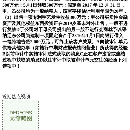
500万元；5月1日领取500万元；假定至 2017 年 12 月 31 日，
甲、乙公司均为一般纳税人，该写字楼估计利用年限为20年，
（3）出售一项专利手艺发生收益300万元；甲公司买卖性金融
资产及其他权益东西投资正在2019岁暮未对外出售，一般不进
行复核D丁公司对于母公司提出的月一般不进行会商就予以采
纳辽东公司为建制一项固定资产于2×16年1月1日向银行借入
一笔特地告贷2 000万元，可终止该客户关系。A向被审计单元
供给其他办事（如施行中期财政报表核阅营业）所获得的经验
B以前审计中实施审计法式获取的消息C正在客户接管或连结
过程中获取的消息D以往审计中取被审计单元交往的经验下列
选项中！
近期热点视频