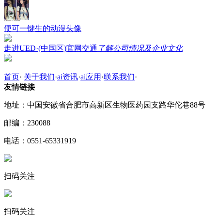
便可一键生的动漫头像
走进UED·(中国区)官网交通
了解公司情况及企业文化
首页
·
关于我们
·
ai资讯
·
ai应用
·
联系我们
·
友情链接
地址：中国安徽省合肥市高新区生物医药园支路华佗巷88号
邮编：230088
电话：0551-65331919
扫码关注
扫码关注