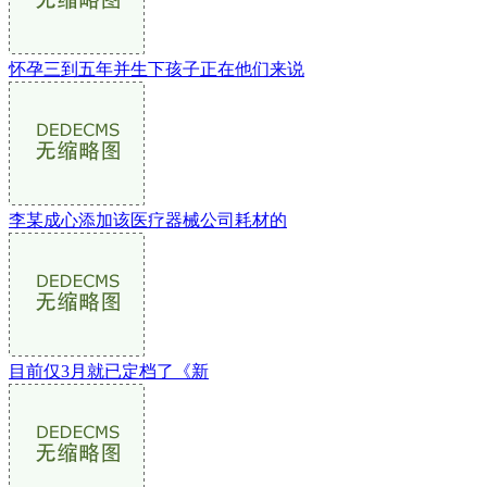
怀孕三到五年并生下孩子正在他们来说
李某成心添加该医疗器械公司耗材的
目前仅3月就已定档了《新