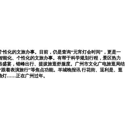
性化的文旅办事。目前，仍是查询“元宵灯会时间”，更是一
给智能化、个性化的文旅办事。有帮于科学规划行程，景区热力
风俗盛宴，错峰出行、提拔旅逛舒服度。广州市文化广电旅逛局结
”“跟着表演旅行”等焦点功能。羊城晚报讯 行花街、逗利是、逛
渔灯……正在广州过年。